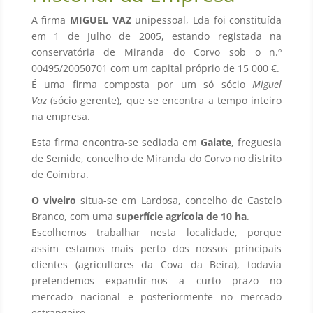
A firma
MIGUEL VAZ
unipessoal, Lda foi constituída
em 1 de Julho de 2005, estando registada na
conservatória de Miranda do Corvo sob o n.º
00495/20050701 com um capital próprio de 15 000 €.
É uma firma composta por um só sócio
Miguel
Vaz
(sócio gerente), que se encontra a tempo inteiro
na empresa.
Esta firma encontra-se sediada em
Gaiate
, freguesia
de Semide, concelho de Miranda do Corvo no distrito
de Coimbra.
O viveiro
situa-se em Lardosa, concelho de Castelo
Branco, com uma
superfície agrícola de 10 ha
.
Escolhemos trabalhar nesta localidade, porque
assim estamos mais perto dos nossos principais
clientes (agricultores da Cova da Beira), todavia
pretendemos expandir-nos a curto prazo no
mercado nacional e posteriormente no mercado
estrangeiro.