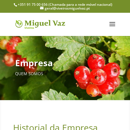
+351 91 75 00 656
(Chamada para a rede móvel nacional)
geral@viveirosmiguelvaz.pt
Empresa
QUEM SOMOS
Historial da Empresa