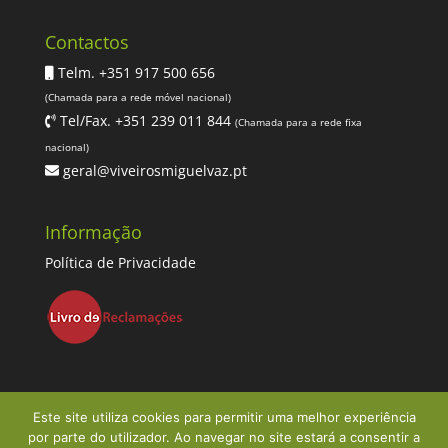
Contactos
Telm. +351 917 500 656
(Chamada para a rede móvel nacional)
Tel/Fax. +351 239 011 844
(Chamada para a rede fixa
nacional)
geral@viveirosmiguelvaz.pt
Informação
Política de Privacidade
Este site utiliza cookies para permitir uma melhor experiência
por parte do utilizador. Ao navegar no site estará a consentir a