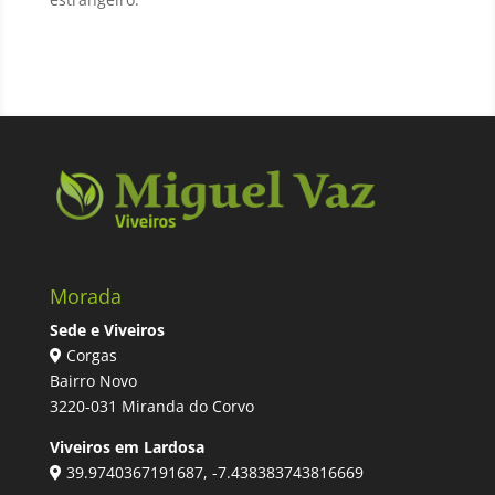
Morada
Sede e Viveiros
Corgas
Bairro Novo
3220-031 Miranda do Corvo
Viveiros em Lardosa
39.9740367191687, -7.438383743816669