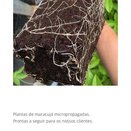
Plantas de maracujá micropropagadas.
Prontas a seguir para os nossos clientes.