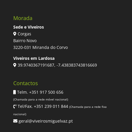
Morada
Sede e Viveiros
Corgas
Bairro Novo
3220-031 Miranda do Corvo
Viveiros em Lardosa
39.9740367191687, -7.438383743816669
Contactos
Telm. +351 917 500 656
(Chamada para a rede móvel nacional)
Tel/Fax. +351 239 011 844
(Chamada para a rede fixa
nacional)
geral@viveirosmiguelvaz.pt