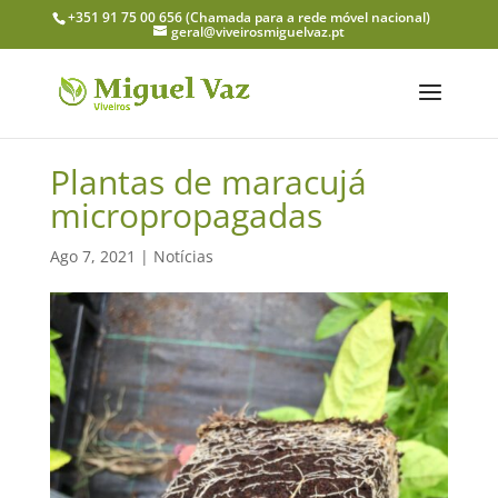
+351 91 75 00 656
(Chamada para a rede móvel nacional)
geral@viveirosmiguelvaz.pt
Plantas de maracujá
micropropagadas
Ago 7, 2021
|
Notícias