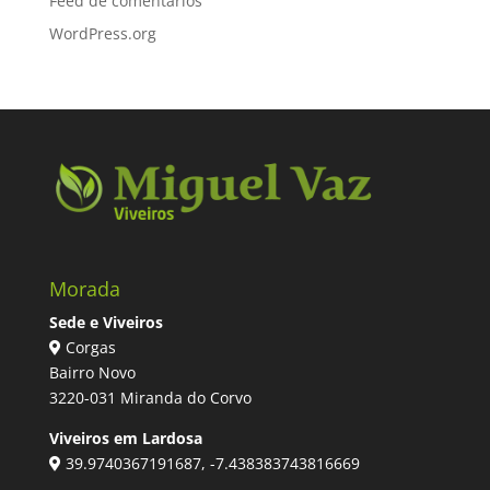
Feed de comentários
WordPress.org
Morada
Sede e Viveiros
Corgas
Bairro Novo
3220-031 Miranda do Corvo
Viveiros em Lardosa
39.9740367191687, -7.438383743816669