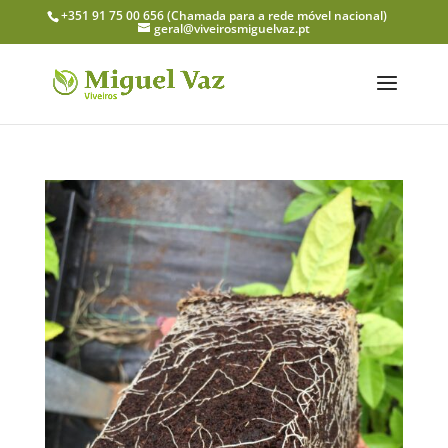
+351 91 75 00 656
(Chamada para a rede móvel nacional)
geral@viveirosmiguelvaz.pt