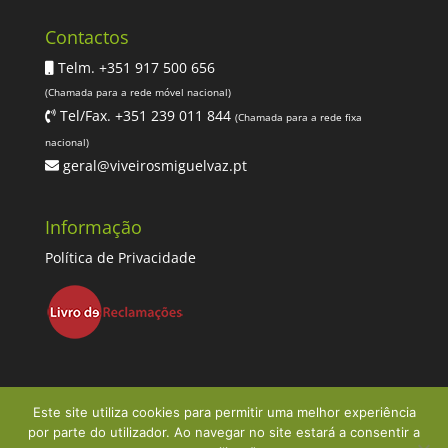
Contactos
Telm. +351 917 500 656
(Chamada para a rede móvel nacional)
Tel/Fax. +351 239 011 844
(Chamada para a rede fixa
nacional)
geral@viveirosmiguelvaz.pt
Informação
Política de Privacidade
Este site utiliza cookies para permitir uma melhor experiência
por parte do utilizador. Ao navegar no site estará a consentir a