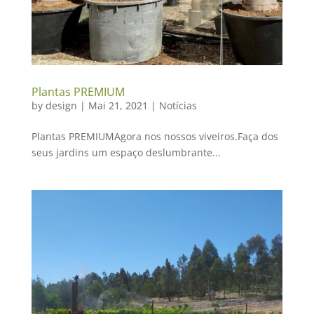
Plantas PREMIUM
by
design
|
Mai 21, 2021
|
Notícias
Plantas PREMIUMAgora nos nossos viveiros.Faça dos
seus jardins um espaço deslumbrante...