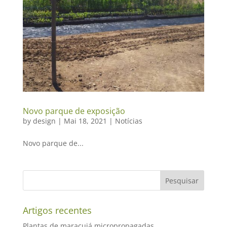
Novo parque de exposição
by
design
|
Mai 18, 2021
|
Notícias
Novo parque de...
Artigos recentes
Plantas de maracujá micropropagadas